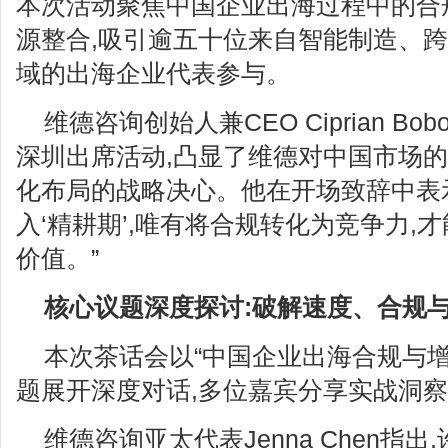
本次活动聚焦中国企业出海过程中的合
源整合,吸引逾五十位来自智能制造、
域的出海企业代表参与。
维德咨询创始人兼CEO Ciprian B
深圳出席活动,凸显了维德对中国市场
化布局的战略决心。他在开场致辞中表示
入‘精耕期’,唯有将合规转化为竞争力,
价值。”
核心议题深度探讨:破解速度、合规
本次茶话会以“中国企业出海合规与增
题展开深度对话,多位嘉宾分享实战洞
维德咨询亚太代表Jenna Chen指