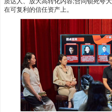
质达人、放大高转化内容;合同锁死夸大
在可复利的信任资产上。