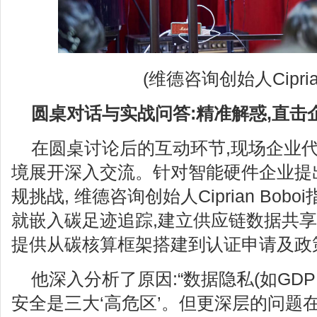
(维德咨询创始人Ciprian
圆桌对话与实战问答:精准解惑,直击
在圆桌讨论后的互动环节,现场企业
境展开深入交流。针对智能硬件企业提出
规挑战, 维德咨询创始人Ciprian Bob
就嵌入碳足迹追踪,建立供应链数据共享
提供从碳核算框架搭建到认证申请及政
他深入分析了原因:“数据隐私(如GD
安全是三大‘高危区’。但更深层的问题