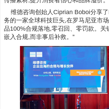
传播素材,提升消费者信心和品牌溢价。
维德咨询创始人Ciprian Boboi分
务的一家全球科技巨头,在罗马尼亚市
品100%合规落地,零召回、零罚款。
嵌入合规,而非事后补救。”