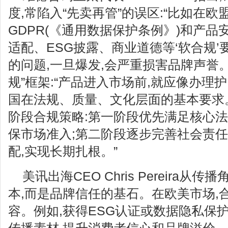
度,常陷入“先卖再管”的误区:“比如在欧
GDPR(《通用数据保护条例》)和产品
适配、ESG披露、商业道德等‘软合规
的问题,一旦爆发,会严重损害品牌声誉。
规”框架:“产品进入市场前,就应像办理
国在法规、质量、文化层面的基本要求
阶段合规策略:第一阶段优先满足核心法
保市场准入;第二阶段逐步完善社会责
配,实现长期扎根。”
美讯出海CEO Chris Pereira从
本,而是品牌信任的基石。在欧美市场,
容。例如,获得ESG认证或数据隐私保