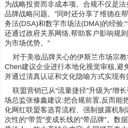
为战略投资而非成本项。合规不仅是法务
品牌战略问题。”同时还分享了维德在
务法(DSA)和数字市场法(DMA)的经验
还通过政府关系网络,帮助客户影响规则
为市场优势。”
对于美妆品牌关心的伊斯兰市场宗教符号
Chen建议企业进行本地化视觉审核,避
并通过清真认证和文化隐喻方式实现有
联盟营销已从“流量捷径”升级为“增长引擎”
场总监张修鑫建议:把合规前置,反而能
化网红联盟客选育流程、强制披露机制
次性的“带货”变成长线的“带品牌”。数