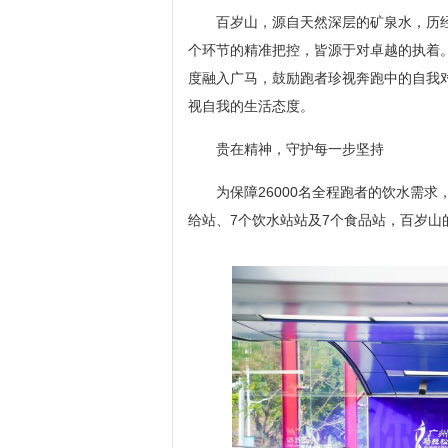
百岁山，源自天然深层的矿泉水，历
个环节的精准把控，皆源于对卓越的执着。今
度融入广马，鼓励跑者珍视奔跑中的自我
视自我的生活态度。
贵在精神，守护每一步坚持
为保障26000名全程跑者的饮水需
给站、7个饮水站站及7个食品站，百岁山