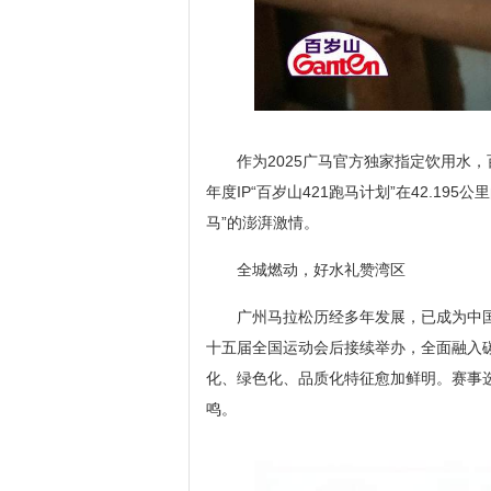
作为2025广马官方独家指定饮用水
年度IP“百岁山421跑马计划”在42.1
马”的澎湃激情。
全城燃动，好水礼赞湾区
广州马拉松历经多年发展，已成为中国
十五届全国运动会后接续举办，全面融入碳
化、绿色化、品质化特征愈加鲜明。赛事
鸣。