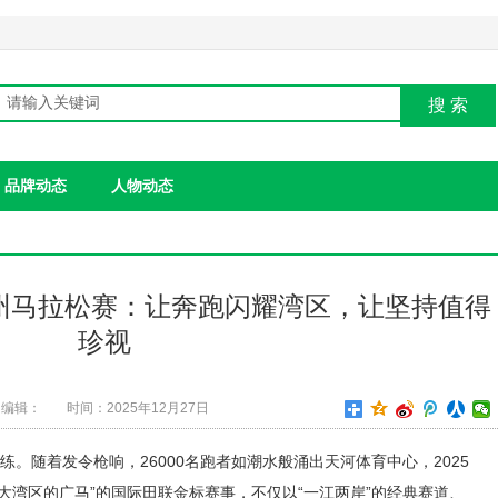
搜 索
品牌动态
人物动态
广州马拉松赛：让奔跑闪耀湾区，让坚持值得
珍视
编辑：
时间：2025年12月27日
如练。随着发令枪响，26000名跑者如潮水般涌出天河体育中心，2025
大湾区的广马”的国际田联金标赛事，不仅以“一江两岸”的经典赛道、