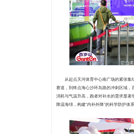
从起点天河体育中心南广场的紧张集
赛道，到终点海心沙环岛路的冲刺区域，
消耗与气温升高，跑者对补水的需求显著
降温海绵，构建“内补外降”的科学防护体