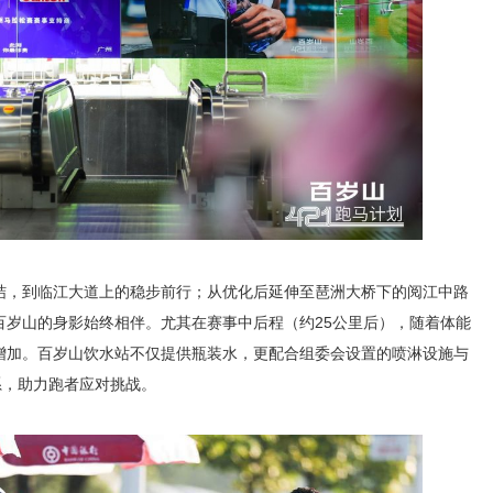
结，到临江大道上的稳步前行；从优化后延伸至琶洲大桥下的阅江中路
百岁山的身影始终相伴。尤其在赛事中后程（约25公里后），随着体能
增加。百岁山饮水站不仅提供瓶装水，更配合组委会设置的喷淋设施与
系，助力跑者应对挑战。