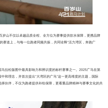
，百岁山不仅以卓越品质全程、全方位为赛事提供饮水保障，更携品牌
95公里的赛道上，与每一位跑者同频共振，共同诠释“活力湾区，奔跑广
马拉松版图中最具影响力和辨识度的标杆赛事之一。2025广马在第
中和理念，并首次提出“大湾区的广马”这一更高维度的主题，国际
选择伙伴，不仅为跑者提供补给保障，更看重品牌精神与赛事文化的共