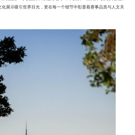
文化展示吸引世界目光，更在每一个细节中彰显着赛事品质与人文关