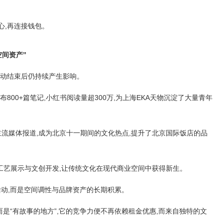
心,再连接钱包。
空间资产”
活动结束后仍持续产生影响。
布800+篇笔记,小红书阅读量超300万,为上海EKA天物沉淀了大量青年
等主流媒体报道,成为北京十一期间的文化热点,提升了北京国际饭店的品
遗工艺展示与文创开发,让传统文化在现代商业空间中获得新生。
活动,而是空间调性与品牌资产的长期积累。
而是“有故事的地方”,它的竞争力便不再依赖租金优惠,而来自独特的文