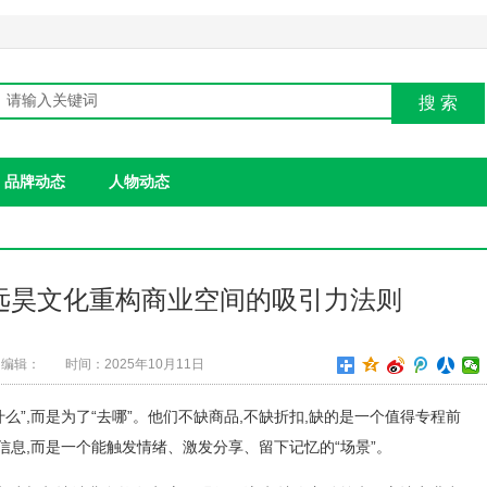
搜 索
品牌动态
人物动态
远昊文化重构商业空间的吸引力法则
编辑：
时间：2025年10月11日
什么”,而是为了“去哪”。他们不缺商品,不缺折扣,缺的是一个值得专程前
信息,而是一个能触发情绪、激发分享、留下记忆的“场景”。