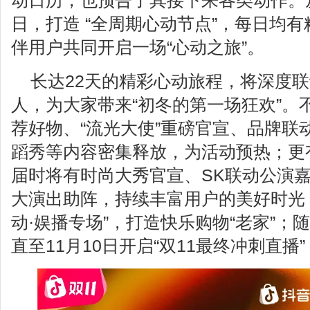
动日历，也预告了其接下来各类动作。从1
日，打造 “全周期心动节点”，每日均
伴用户共同开启一场“心动之旅”。
长达22天的精彩心动旅程，将深度
人，为大家带来“初冬的第一场狂欢”。不
荐好物、“流光大使”重磅官宣、品牌联
蹈秀等内容密集释放，为活动预热；更
届时将有时尚大秀官宣、SK联动公演
大演出助阵，持续丰富用户的美好时光；
动·娱播专场”，打造快乐购物“老家”；
直至11月10日开启“双11最终冲刺直