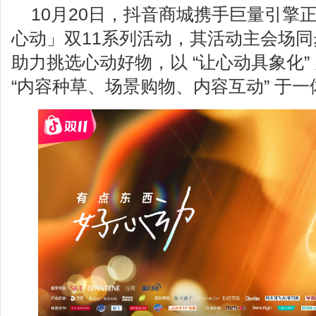
10月20日，抖音商城携手巨量引擎
心动」双11系列活动，其活动主会场
助力挑选心动好物，以 “让心动具象化”
“内容种草、场景购物、内容互动” 于