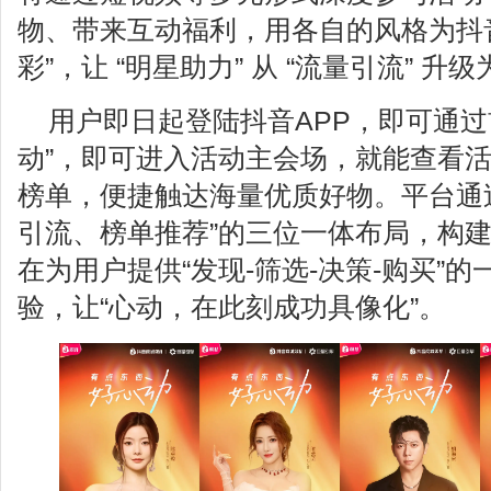
物、带来互动福利，用各自的风格为抖音
彩”，让 “明星助力” 从 “流量引流” 升
用户即日起登陆抖音APP，即可通过
动”，即可进入活动主会场，就能查看
榜单，便捷触达海量优质好物。平台通
引流、榜单推荐”的三位一体布局，构
在为用户提供“发现-筛选-决策-购买”
验，让“心动，在此刻成功具像化”。