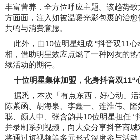
丰富营养，全方位呼应主题。该趋势致
方面面，注入如被温暖光影包裹的治愈
共鸣与消费意愿。
此外，由10位明星组成 “抖音双11心
相，借助明星效应点燃了一种网友的热
续活动的期待。
十位明星集体加盟，化身抖音双11“
据悉，本次「有点东西，好心动」活
陈紫函、胡海泉、李鑫一、连淮伟、隆妮
聪、颜人中、张含韵共10位明星担任 “
并录制系列视频，向大众分享抖音商城
将通过短视频等多元形式深度参与活动