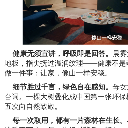
健康无须宣讲，呼吸即是回答。
晨雾
地板，指尖抚过温润纹理——健康不是
做一件事：让家，像山一样安稳。
细节胜过千言，绿色自在感知。
母女
台词。一棵大树叠化成中国第一张环保
五次向自然致敬。
每一次取用，都有一片森林在生长。