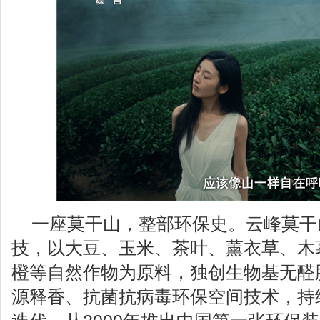
一座莫干山，整部环保史。云峰莫干
技，以大豆、玉米、茶叶、薰衣草、木
橙等自然作物为原料，独创生物基无醛
源释香、抗菌抗病毒环保空间技术，持