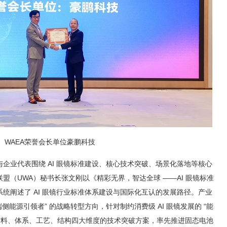
WAEA荣誉会长单位豪鹏科技
企业代表围绕 AI 眼镜标准建设、核心技术突破、场景化落地等核心
盟（UWA）秘书长张文刚以《精彩无界，智达全球 ——AI 眼镜标准
统阐述了 AI 眼镜行业标准体系建设与国际化互认的发展路径。产业
端侧能源引领者” 的战略转型方向，针对制约消费级 AI 眼镜发展的 “能
材料、体系、工艺、结构四大维度的技术突破方案，率先推进固态电池