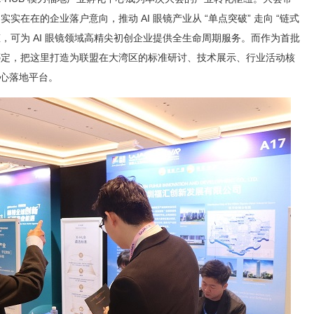
实实在在的企业落户意向，推动 AI 眼镜产业从 “单点突破” 走向 “链式
生态，可为 AI 眼镜领域高精尖初创企业提供全生命周期服务。而作为首批
 深度绑定，把这里打造为联盟在大湾区的标准研讨、技术展示、行业活动核
的核心落地平台。