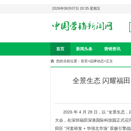
2026年08月07日 20:35 星期五
首页
新闻头条
营销资讯
您的当前位置：
首页
>
品牌动态
>正文
全景生态 闪耀福田
2026 年 4 月 28 日，以 “全
大会，在深圳福田深港国际科技园正式召开。
田区 “河套研发 + 华强北市场” 双极引