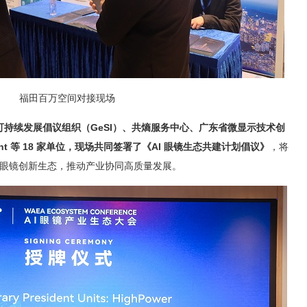
福田百万空间对接现场
可持续发展倡议组织（
GeSI
）、共熵服务中心、广东省微显示技术创
ht
等
18
家单位，现场共同签署了《
AI
眼镜生态共建计划倡议》
，将
I 眼镜创新生态，推动产业协同高质量发展。