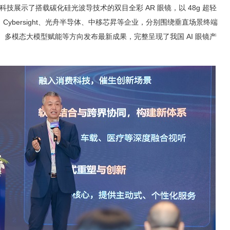
科技展示了搭载碳化硅光波导技术的双目全彩 AR 眼镜，以 48g 超轻
ybersight、光舟半导体、中移芯昇等企业，分别围绕垂直场景终端
、多模态大模型赋能等方向发布最新成果，完整呈现了我国 AI 眼镜产