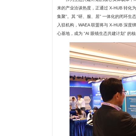
来的产业洽谈热度，正通过 X-HUB 转化为
集聚”。其 “研、服、居” 一体化的闭环
入驻机构，WAEA 联盟将与 X-HUB
心基地，成为 “AI 眼镜生态共建计划” 