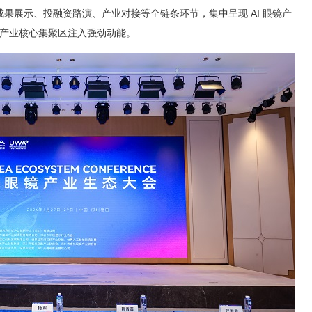
果展示、投融资路演、产业对接等全链条环节，集中呈现 AI 眼镜产
镜产业核心集聚区注入强劲动能。