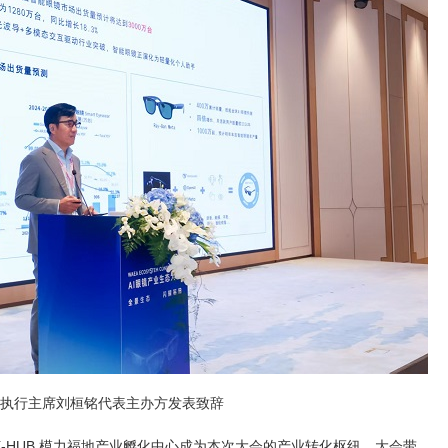
执行主席刘桓铭代表主办方发表致辞
-HUB 模力福地产业孵化中心成为本次大会的产业转化枢纽。大会带