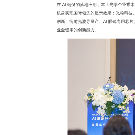
在 AI 端侧的落地应用；本土光学企业乘木
机身实现国际领先的显示效果；光粒科技、C
创新、衍射光波导量产、AI 眼镜专用芯片
业全链条的创新能力。