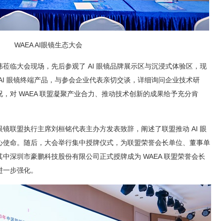
WAEA AI眼镜生态大会
莅临大会现场，先后参观了 AI 眼镜品牌展示区与沉浸式体验区，现
AI 眼镜终端产品，与参会企业代表亲切交谈，详细询问企业技术研
，对 WAEA 联盟凝聚产业合力、推动技术创新的成果给予充分肯
眼镜联盟执行主席刘桓铭代表主办方发表致辞，阐述了联盟推动 AI 眼
心使命。随后，大会举行集中授牌仪式，为联盟荣誉会长单位、董事单
中深圳市豪鹏科技股份有限公司正式授牌成为 WAEA 联盟荣誉会长
进一步强化。