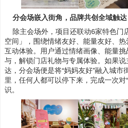
分会场嵌入街角，品牌共创全域触达
除主会场外，项目还联动6家特色门
空间」，围绕情绪友好、能量友好、热
互动体验。用户通过情绪画像、能量挑
与，解锁门店礼物与专属体验。如果说
达，分会场便是将“妈妈友好”融入城市
里，任何人都可以停下来，完成一次对“
识。