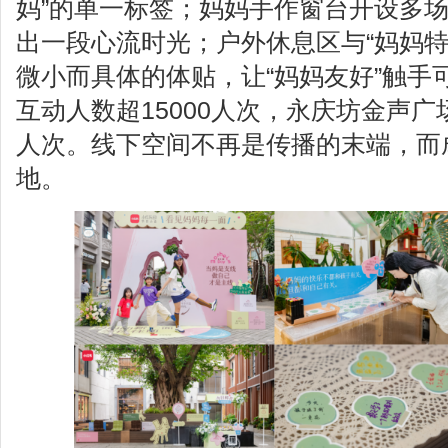
妈”的单一标签；妈妈手作窗台开设多
出一段心流时光；户外休息区与“妈妈特
微小而具体的体贴，让“妈妈友好”触手
互动人数超15000人次，永庆坊金声广场
人次。线下空间不再是传播的末端，而
地。