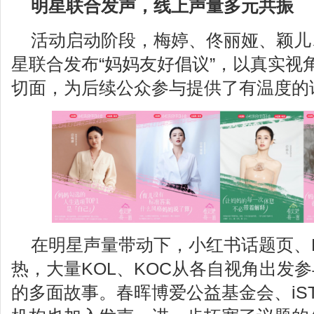
明星联合发声
，
线上声量多元
共振
活动启动阶段，梅婷、佟丽娅、颖儿
星联合发布“妈妈友好倡议”，以真实视
切面，为后续公众参与提供了有温度的
在明星声量带动下，小红书话题页、
热，大量KOL、KOC从各自视角出发
的多面故事。春晖博爱公益基金会、iST