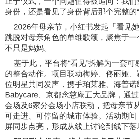
止于仪式，一个问题值得被追问：我们究
身份，还是看见了身份背后那个完整的“
2026年母亲节，小红书发起「看见
跳脱对母亲角色的单维歌颂，聚焦于一
不只是妈妈。
基于此，平台将“看见”拆解为一套可
的整合动作。项目联动梅婷、佟丽娅、
位明星共同发声，携手珀莱雅、海普诺
Babycare、京都念慈庵五大品牌，
会场及6家分会场小店联动，把母亲节
可走进、可停留的城市体验。活动期间
屏同步点亮，形成从线上讨论到线下落