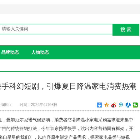
搜 索
品牌动态
人物动态
快手科幻短剧，引爆夏日降温家电消费热潮
编辑：
时间：2026年6月08日
至，叠加厄尔尼诺气候影响，消费者防暑降温小家电采购需求迎来集中
广告的传统营销打法，今年京东携手快手，跳出内容营销固有框架，开
《来自星星的我们》，以内容原生绑定产品需求，探索家电品类与短视