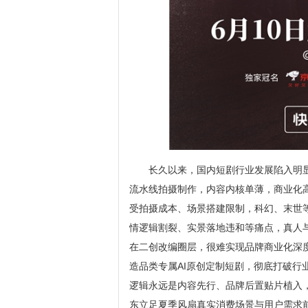
长久以来，国内短剧行业发展陷入明
流水线拍摄制作，内容内核单薄，商业化
受拍摄成本、场景搭建限制，科幻、末世
情逻辑割裂、实景落地违和等痛点，真人
在二创改编圈层，很难实现品牌商业化深
造品类专属AI原创定制短剧，彻底打破
逻辑永远是内容先行、品牌后置贴片植入
东立足夏季风扇真实消费场景与用户需求前