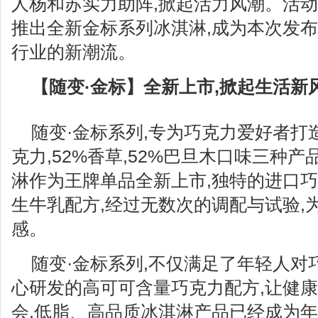
人杨和苏实力助阵,掀起活力风潮。活动
推出全新金标系列冰淇淋,成为本次发布
行业的新潮流。
【
随变
·
金标
】
全新上市
,掀起生活新
随变·金标系列,专为巧克力爱好者打造
克力,52%香草,52%巴旦木口味三种产
淋作为王牌单品全新上市,独特的进口巧
生牛乳配方,经过无数次的调配与试验,
感。
随变·金标系列,不仅满足了年轻人对
心研发的高可可含量巧克力配方,让健
会,低脂、高品质冰淇淋产品已经成为