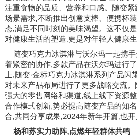
注重食物的品质、营养和口感。随变紧
场景需求,不断推出创意支棒、便携杯
态,满足不同时刻的美味渴望。这不仅是
对健康生活的塑造,更是对年轻人健康
随变巧克力冰淇淋与沃尔玛一起携手
着紧密的协作,多款产品在沃尔玛进行
上,随变·金标巧克力冰淇淋系列产品闪
对未来产品布局进行了更多战略交流。
强大的零售网络和渠道,线上线下资源整
合作模式创新,势必提高随变产品的知
合,共同分享成果,2024年新年开篇,
杨和苏实力助阵
,
点燃年轻群体共鸣