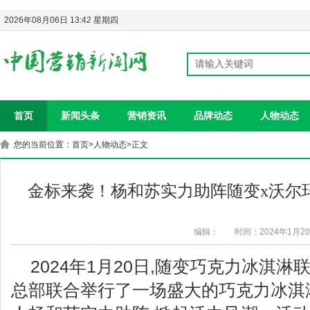
2026年08月06日 13:42 星期四
首页
新闻头条
营销资讯
品牌动态
人物动态
您的当前位置：
首页
>
人物动态
>正文
金标来袭！杨和苏实力助阵随变x沃尔
编辑：
时间：2024年1月2
2024年1月20日,随变巧克力冰淇淋
总部联合举行了一场盛大的巧克力冰淇