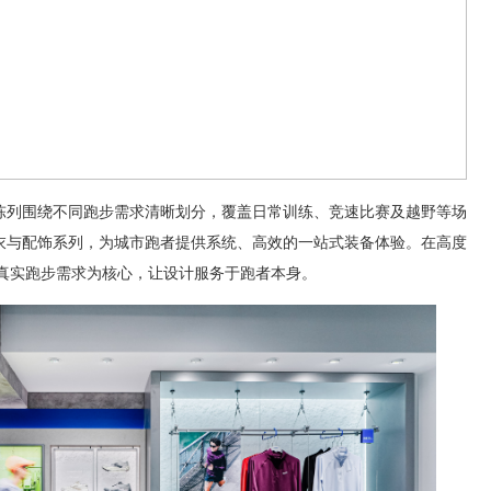
陈列围绕不同跑步需求清晰划分，覆盖日常训练、竞速比赛及越野等场
衣与配饰系列，为城市跑者提供系统、高效的一站式装备体验。在高度
以真实跑步需求为核心，让设计服务于跑者本身。