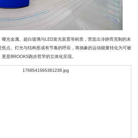
、哑光金属、超白玻璃与LED发光装置等材质，营造出冷静而克制的未
觉焦点。灯光与结构形成有节奏的呼应，将抽象的运动能量转化为可被
更是BROOKS跑步哲学的立体化呈现。