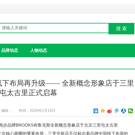
搜 索
品牌动态
人物动态
国线下布局再升级—— 全新概念形象店于三里
屯太古里正式启幕
编辑：
时间：2026年1月16日
百年跑步品牌BROOKS布鲁克斯全新概念形象店于北京三里屯太古里
S在北京核心商圈的重要布局，三里屯新店不仅标志着品牌中国线下布局的