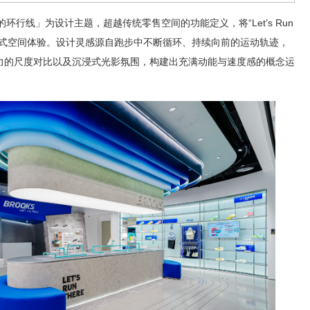
环行线」为设计主题，超越传统零售空间的功能定义，将“Let’s Run
为沉浸式空间体验。设计灵感源自跑步中不断循环、持续向前的运动轨迹，
力的尺度对比以及沉浸式光影氛围，构建出充满动能与速度感的概念运