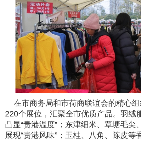
在市商务局和市荷商联谊会的精心组
220个展位，汇聚全市优质产品。羽绒
凸显“贵港温度”；东津细米、覃塘毛尖
展现“贵港风味”；玉桂、八角、陈皮等