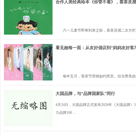
合作人美经典绘本《你管不着》，喜茶灵
六一儿童节即将到来之际，喜茶灵感二次方栏目携
看见她每一面：从友好倡议到“妈妈友好客
每年五月，母亲节营销如约而至。但当赞美趋于同
大国品牌，与“品牌国家队”同行
4月24日，大国品牌正式发布2026年《大国品牌》5
力品牌100 ...