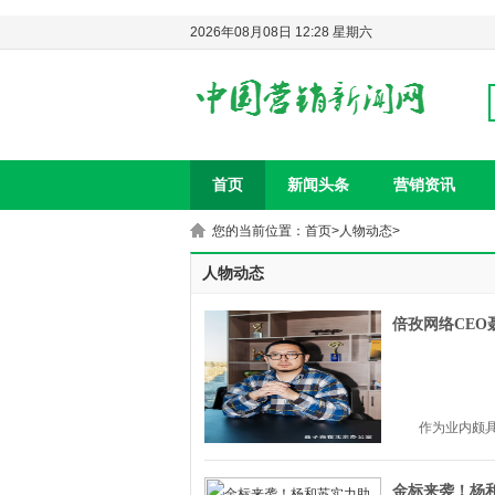
2026年08月08日 12:28 星期六
首页
新闻头条
营销资讯
您的当前位置：
首页
>
人物动态
>
人物动态
倍孜网络CE
作为业内颇具
金标来袭！杨